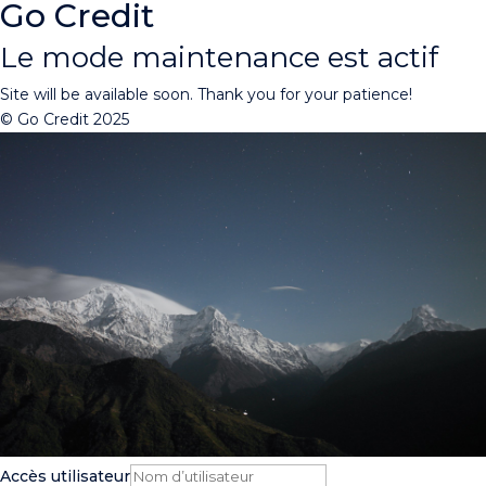
Go Credit
Le mode maintenance est actif
Site will be available soon. Thank you for your patience!
© Go Credit 2025
Accès utilisateur